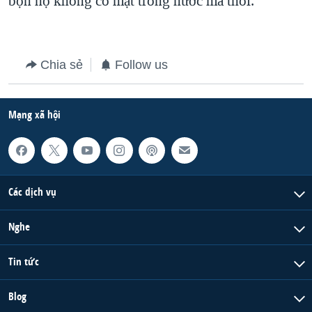
bọn họ không có mặt trong nước mà thôi.
QUAN HỆ VIỆT MỸ
Chia sẻ
Follow us
Mạng xã hội
Các dịch vụ
Nghe
Tin tức
Blog