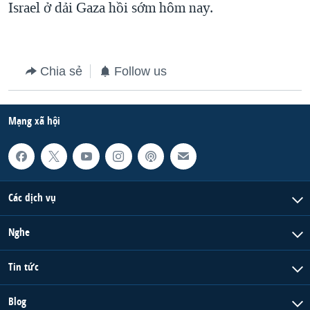
Israel ở dải Gaza hồi sớm hôm nay.
QUAN HỆ VIỆT MỸ
Chia sẻ
Follow us
Mạng xã hội
Các dịch vụ
Nghe
Tin tức
Blog