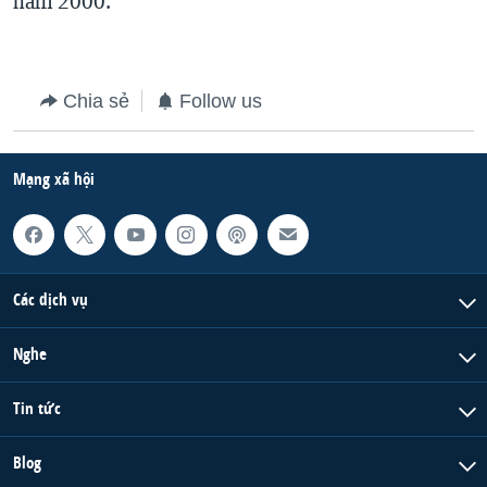
năm 2000.
QUAN HỆ VIỆT MỸ
Chia sẻ
Follow us
Mạng xã hội
Các dịch vụ
Nghe
Tin tức
Blog