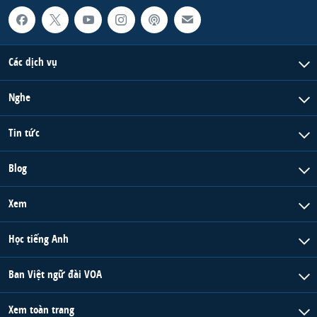
Các dịch vụ
Nghe
Tin tức
Blog
Xem
Học tiếng Anh
Ban Việt ngữ đài VOA
Xem toàn trang