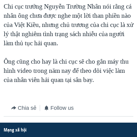
Chi cục trưởng Nguyễn Trường Nhân nói rằng cá
QUAN HỆ VIỆT MỸ
nhân ông chưa được nghe một lời than phiền nào
của Việt Kiều, nhưng chủ trương của chi cục là xử
lý thật nghiêm tình trạng sách nhiễu của người
làm thủ tục hải quan.
Ông cũng cho hay là chi cục sẽ cho gắn máy thu
hình video trong năm nay để theo dõi việc làm
của nhân viên hải quan tại sân bay.
Chia sẻ
Follow us
Mạng xã hội