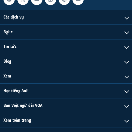
Các dịch vụ
Nghe
Tin tức
Blog
Xem
Học tiếng Anh
Ban Việt ngữ đài VOA
Xem toàn trang