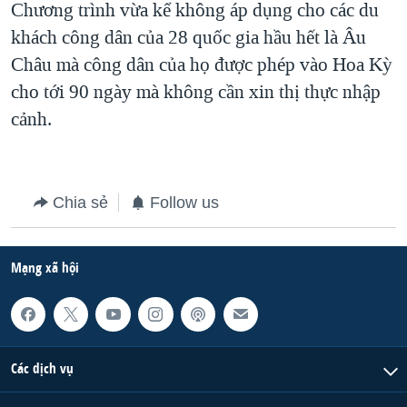
Chương trình vừa kể không áp dụng cho các du
QUAN HỆ VIỆT MỸ
khách công dân của 28 quốc gia hầu hết là Âu
Châu mà công dân của họ được phép vào Hoa Kỳ
cho tới 90 ngày mà không cần xin thị thực nhập
cảnh.
Chia sẻ
Follow us
Mạng xã hội
Các dịch vụ