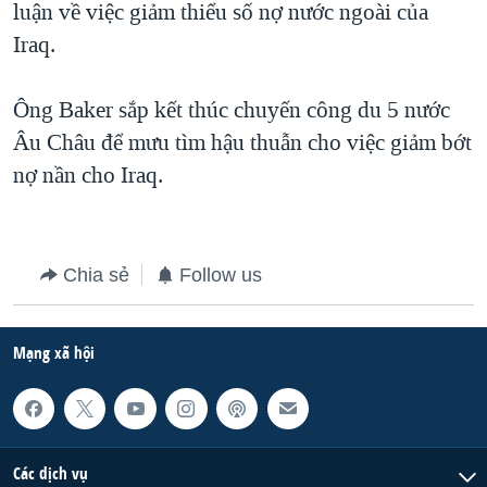
luận về việc giảm thiểu số nợ nước ngoài của
QUAN HỆ VIỆT MỸ
Iraq.
Ông Baker sắp kết thúc chuyến công du 5 nước
Âu Châu để mưu tìm hậu thuẫn cho việc giảm bớt
nợ nần cho Iraq.
Chia sẻ
Follow us
Mạng xã hội
Các dịch vụ