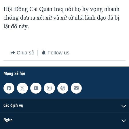
Hội Đồng Cai Quản Iraq nói họ hy vọng nhanh
QUAN HỆ VIỆT MỸ
chóng đưa ra xét xữ và xử tử nhà lãnh đạo đã bị
lật đổ này.
Chia sẻ
Follow us
Mạng xã hội
Các dịch vụ
Nghe