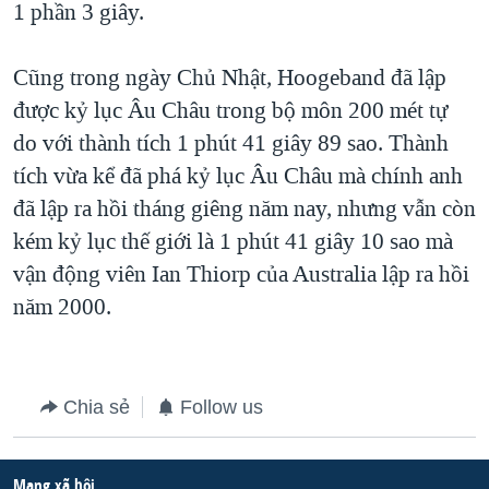
1 phần 3 giây.
QUAN HỆ VIỆT MỸ
Cũng trong ngày Chủ Nhật, Hoogeband đã lập
được kỷ lục Âu Châu trong bộ môn 200 mét tự
do với thành tích 1 phút 41 giây 89 sao. Thành
tích vừa kể đã phá kỷ lục Âu Châu mà chính anh
đã lập ra hồi tháng giêng năm nay, nhưng vẫn còn
kém kỷ lục thế giới là 1 phút 41 giây 10 sao mà
vận động viên Ian Thiorp của Australia lập ra hồi
năm 2000.
Chia sẻ
Follow us
Mạng xã hội