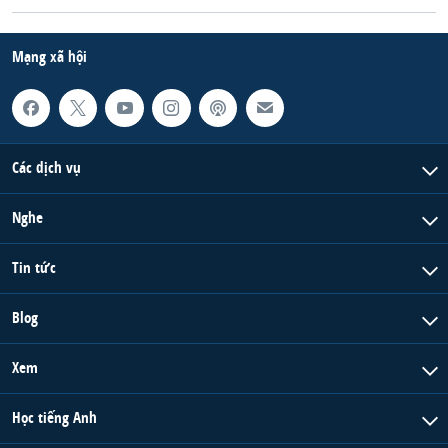
Mạng xã hội
Các dịch vụ
Nghe
Tin tức
Blog
Xem
Học tiếng Anh