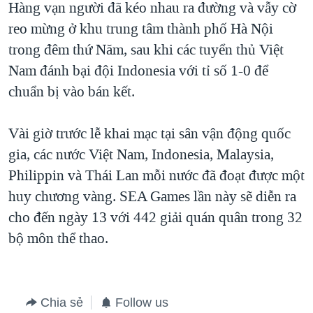
Hàng vạn người đã kéo nhau ra đường và vẫy cờ
QUAN HỆ VIỆT MỸ
reo mừng ở khu trung tâm thành phố Hà Nội
trong đêm thứ Năm, sau khi các tuyển thủ Việt
Nam đánh bại đội Indonesia với tỉ số 1-0 để
chuẩn bị vào bán kết.
Vài giờ trước lễ khai mạc tại sân vận động quốc
gia, các nước Việt Nam, Indonesia, Malaysia,
Philippin và Thái Lan mỗi nước đã đoạt được một
huy chương vàng. SEA Games lần này sẽ diễn ra
cho đến ngày 13 với 442 giải quán quân trong 32
bộ môn thể thao.
Chia sẻ
Follow us