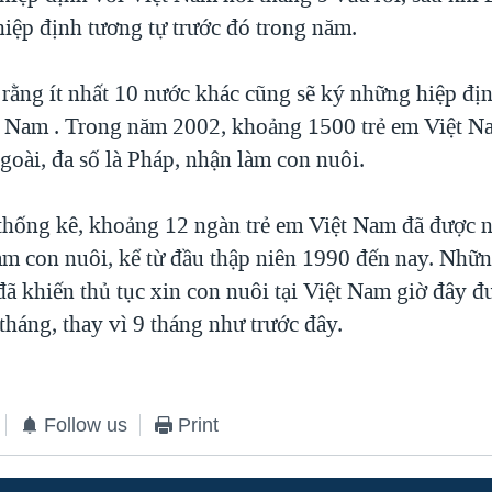
iệp định tương tự trước đó trong năm.
 rằng ít nhất 10 nước khác cũng sẽ ký những hiệp đị
t Nam . Trong năm 2002, khoảng 1500 trẻ em Việt N
goài, đa số là Pháp, nhận làm con nuôi.
thống kê, khoảng 12 ngàn trẻ em Việt Nam đã được 
àm con nuôi, kể từ đầu thập niên 1990 đến nay. Nhữn
 đã khiến thủ tục xin con nuôi tại Việt Nam giờ đây đ
háng, thay vì 9 tháng như trước đây.
Follow us
Print