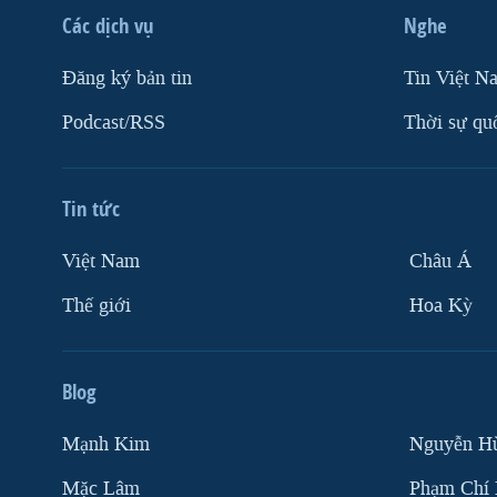
Các dịch vụ
Nghe
Ðăng ký bản tin
Tin Việt N
Podcast/RSS
Thời sự qu
Tin tức
Việt Nam
Châu Á
Thế giới
Hoa Kỳ
Blog
Mạnh Kim
Nguyễn H
Mặc Lâm
Phạm Chí