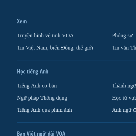
Xem
Truyền hình vệ tinh VOA
Phóng sự
Tin Việt Nam, biển Đông, thế giới
Tin vắn Th
Học tiếng Anh
Tiếng Anh cơ bản
Thành ngữ
Ngữ pháp Thông dụng
Học từ vựn
Tiếng Anh qua phim ảnh
Anh ngữ đặ
Ban Việt ngữ đài VOA