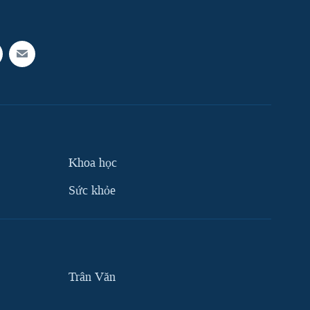
Khoa học
Sức khỏe
Trân Văn