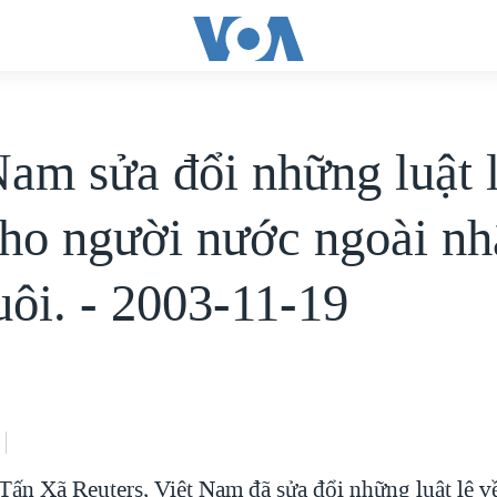
Nam sửa đổi những luật 
cho người nước ngoài n
uôi. - 2003-11-19
ấn Xã Reuters, Việt Nam đã sửa đổi những luật lệ về