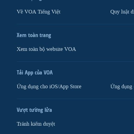
Về VOA Tiếng Việt
Quy luật d
Xem toàn trang
Xem toàn bộ website VOA
Tải App của VOA
Ứng dụng cho iOS/App Store
Ứng dụng 
Vượt tường lửa
Tránh kiểm duyệt