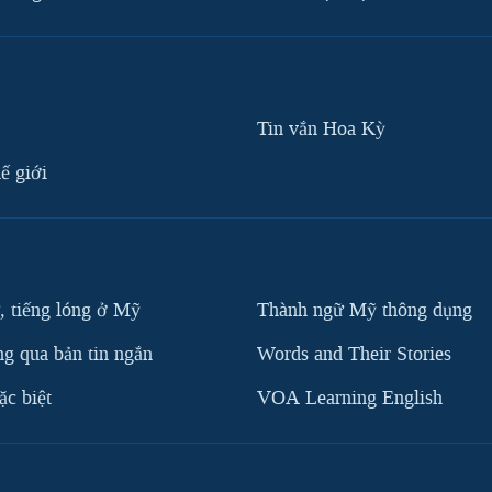
Tin vắn Hoa Kỳ
ế giới
, tiếng lóng ở Mỹ
Thành ngữ Mỹ thông dụng
g qua bản tin ngắn
Words and Their Stories
c biệt
VOA Learning English