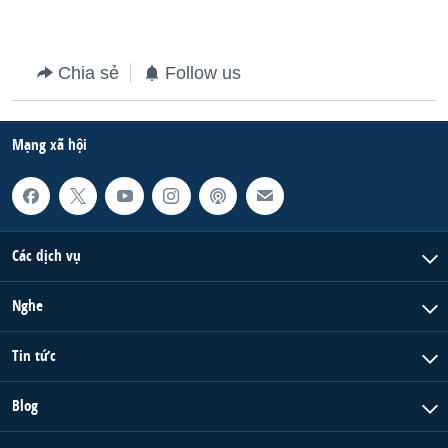
QUAN HỆ VIỆT MỸ
Chia sẻ
Follow us
Mạng xã hội
Các dịch vụ
Nghe
Tin tức
Blog