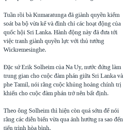
QUAN HỆ VIỆT MỸ
Tuần rồi bà Kumaratunga đã giành quyền kiểm
soát ba bộ vừa kể và đình chỉ các hoạt động của
quốc hội Sri Lanka. Hành động này đã đưa tới
việc tranh giành quyền lực với thủ tướng
Wickremesinghe.
Đặc sứ Erik Solheim của Na Uy, nước đứng làm
trung gian cho cuộc đàm phán giữa Sri Lanka và
phe Tamil, nói rằng cuộc khủng hoảng chính trị
khiến cho cuộc đàm phán trở nên bất định.
Theo ông Solheim thì hiện còn quá sớm để nói
rằng các diễn biến vừa qua ảnh hưởng ra sao đến
tiến trình hòa bình.