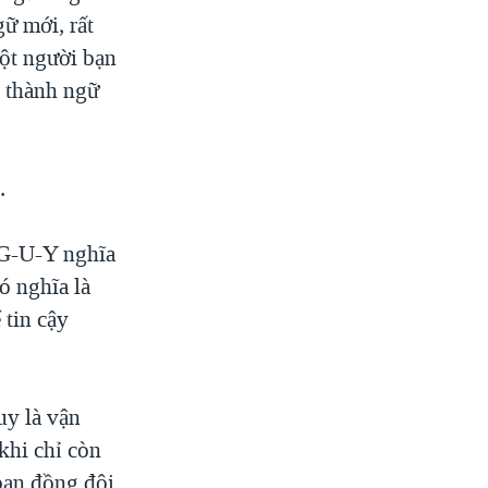
ữ mới, rất
ột người bạn
c thành ngữ
.
 G-U-Y nghĩa
ó nghĩa là
 tin cậy
uy là vận
khi chỉ còn
 bạn đồng đội