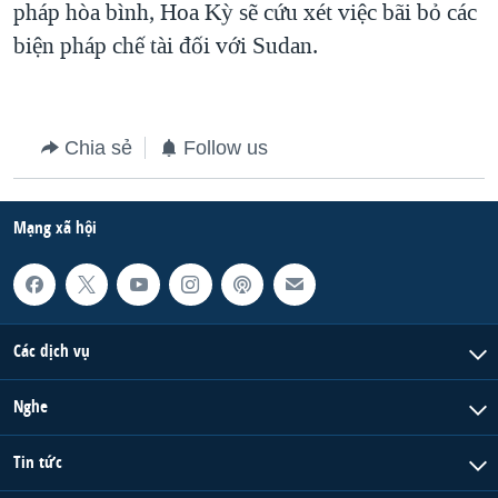
pháp hòa bình, Hoa Kỳ sẽ cứu xét việc bãi bỏ các
QUAN HỆ VIỆT MỸ
biện pháp chế tài đối với Sudan.
Chia sẻ
Follow us
Mạng xã hội
Các dịch vụ
Nghe
Tin tức