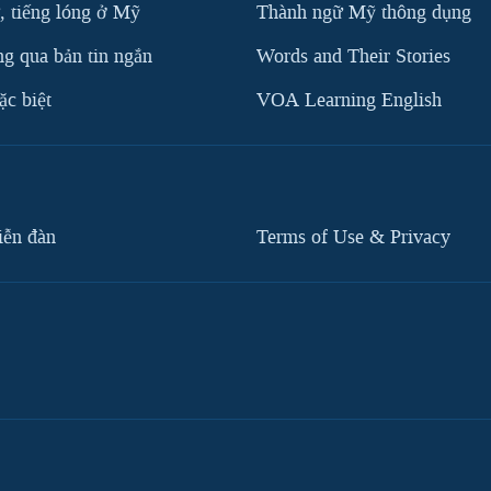
, tiếng lóng ở Mỹ
Thành ngữ Mỹ thông dụng
g qua bản tin ngắn
Words and Their Stories
c biệt
VOA Learning English
iễn đàn
Terms of Use & Privacy