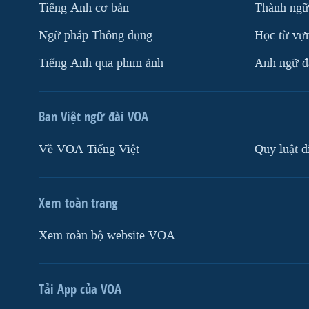
Tiếng Anh cơ bản
Thành ngữ
Ngữ pháp Thông dụng
Học từ vựn
Tiếng Anh qua phim ảnh
Anh ngữ đặ
Ban Việt ngữ đài VOA
Về VOA Tiếng Việt
Quy luật d
Xem toàn trang
Xem toàn bộ website VOA
Tải App của VOA