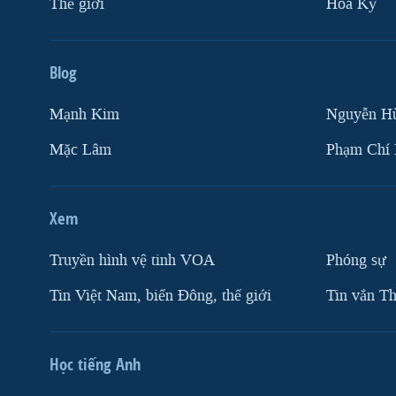
Thế giới
Hoa Kỳ
Blog
Mạnh Kim
Nguyễn H
Mặc Lâm
Phạm Chí
Xem
Truyền hình vệ tinh VOA
Phóng sự
Tin Việt Nam, biển Đông, thế giới
Tin vắn Th
Học tiếng Anh