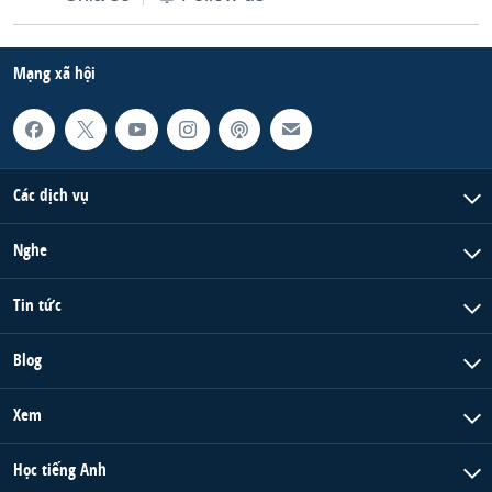
Mạng xã hội
Các dịch vụ
Nghe
Tin tức
Blog
Xem
Học tiếng Anh