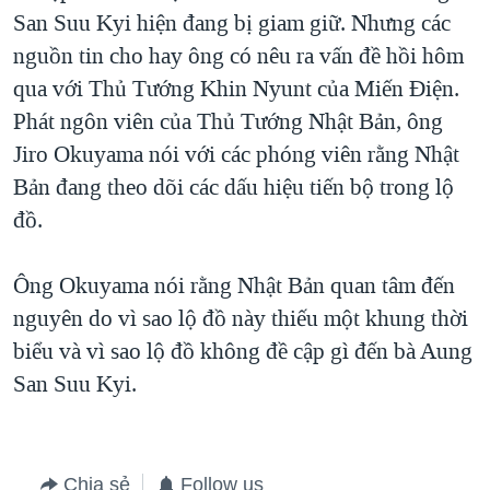
San Suu Kyi hiện đang bị giam giữ. Nhưng các
QUAN HỆ VIỆT MỸ
nguồn tin cho hay ông có nêu ra vấn đề hồi hôm
qua với Thủ Tướng Khin Nyunt của Miến Điện.
Phát ngôn viên của Thủ Tướng Nhật Bản, ông
Jiro Okuyama nói với các phóng viên rằng Nhật
Bản đang theo dõi các dấu hiệu tiến bộ trong lộ
đồ.
Ông Okuyama nói rằng Nhật Bản quan tâm đến
nguyên do vì sao lộ đồ này thiếu một khung thời
biểu và vì sao lộ đồ không đề cập gì đến bà Aung
San Suu Kyi.
Chia sẻ
Follow us