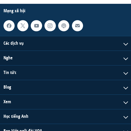
Mạng xã hội
Các dịch vụ
Nghe
Tin tức
Blog
Xem
Học tiếng Anh
Ban Việt ngữ đài VOA