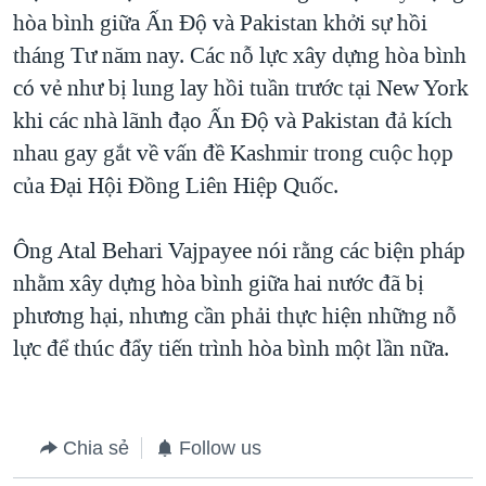
hòa bình giữa Ấn Độ và Pakistan khởi sự hồi
QUAN HỆ VIỆT MỸ
tháng Tư năm nay. Các nỗ lực xây dựng hòa bình
có vẻ như bị lung lay hồi tuần trước tại New York
khi các nhà lãnh đạo Ấn Độ và Pakistan đả kích
nhau gay gắt về vấn đề Kashmir trong cuộc họp
của Đại Hội Đồng Liên Hiệp Quốc.
Ông Atal Behari Vajpayee nói rằng các biện pháp
nhằm xây dựng hòa bình giữa hai nước đã bị
phương hại, nhưng cần phải thực hiện những nỗ
lực để thúc đẩy tiến trình hòa bình một lần nữa.
Chia sẻ
Follow us