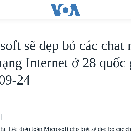
soft sẽ dẹp bỏ các chat
ạng Internet ở 28 quốc g
09-24
hu liệu điện toán Microsoft cho biết sẽ dẹp bỏ các c