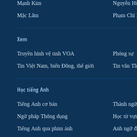
Mạnh Kim
Nguyễn H
Mặc Lâm
Phạm Chí
Xem
Truyền hình vệ tinh VOA
Phóng sự
Tin Việt Nam, biển Đông, thế giới
Tin vắn Th
Học tiếng Anh
Tiếng Anh cơ bản
Thành ngữ
Ngữ pháp Thông dụng
Học từ vựn
Tiếng Anh qua phim ảnh
Anh ngữ đặ