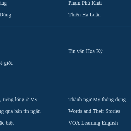
ùng
Phạm Phú Khải
 Dũng
Thiên Hạ Luận
Tin vắn Hoa Kỳ
ế giới
, tiếng lóng ở Mỹ
Thành ngữ Mỹ thông dụng
g qua bản tin ngắn
Words and Their Stories
c biệt
VOA Learning English