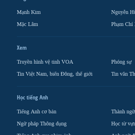
Mạnh Kim
Nguyễn H
Mặc Lâm
Phạm Chí
Xem
Truyền hình vệ tinh VOA
Phóng sự
Tin Việt Nam, biển Đông, thế giới
Tin vắn Th
Học tiếng Anh
Tiếng Anh cơ bản
Thành ngữ
Ngữ pháp Thông dụng
Học từ vựn