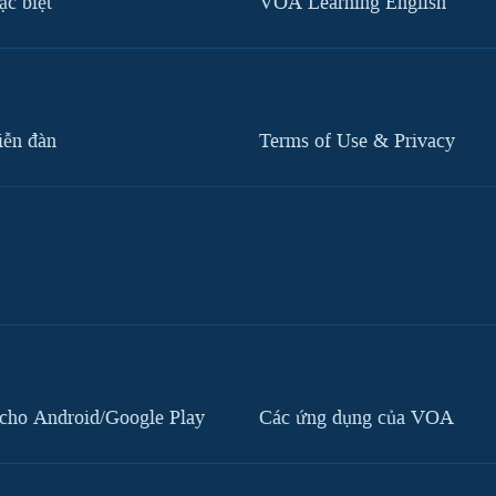
c biệt
VOA Learning English
iễn đàn
Terms of Use & Privacy
cho Android/Google Play
Các ứng dụng của VOA