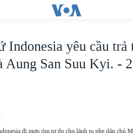
ứ Indonesia yêu cầu trả 
à Aung San Suu Kyi. - 
ndonesia đi mưu tìm tự do cho lãnh tụ phe dân chủ 