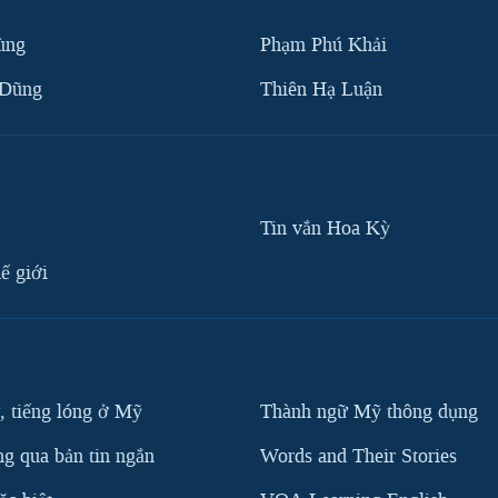
ùng
Phạm Phú Khải
 Dũng
Thiên Hạ Luận
Tin vắn Hoa Kỳ
ế giới
, tiếng lóng ở Mỹ
Thành ngữ Mỹ thông dụng
g qua bản tin ngắn
Words and Their Stories