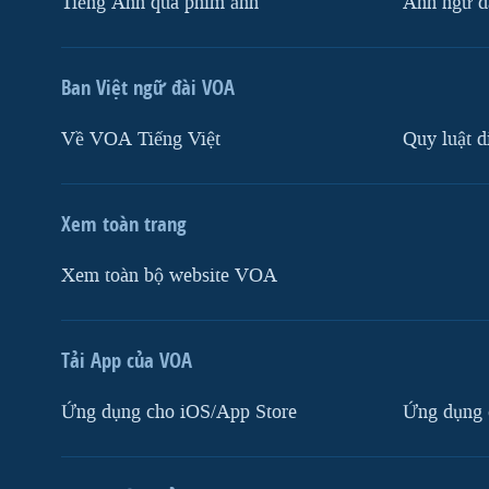
Tiếng Anh qua phim ảnh
Anh ngữ đặ
Ban Việt ngữ đài VOA
Về VOA Tiếng Việt
Quy luật d
Xem toàn trang
Xem toàn bộ website VOA
Tải App của VOA
Ứng dụng cho iOS/App Store
Ứng dụng 