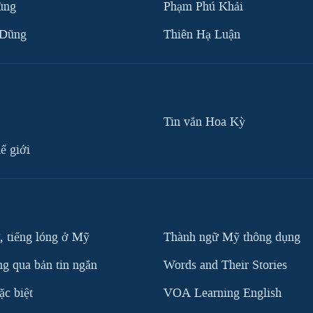
ùng
Phạm Phú Khải
 Dũng
Thiên Hạ Luận
Tin vắn Hoa Kỳ
ế giới
, tiếng lóng ở Mỹ
Thành ngữ Mỹ thông dụng
g qua bản tin ngắn
Words and Their Stories
c biệt
VOA Learning English