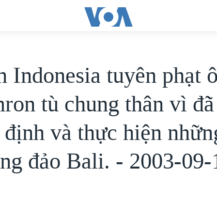
n Indonesia tuyên phạt 
mron tù chung thân vì đã
 định và thực hiện nhữn
ông đảo Bali. - 2003-09-