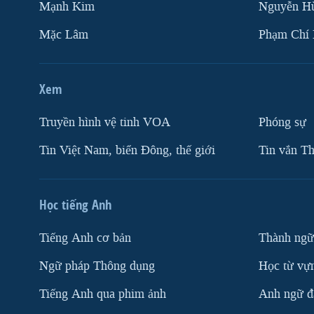
Mạnh Kim
Nguyễn H
Mặc Lâm
Phạm Chí
Xem
Truyền hình vệ tinh VOA
Phóng sự
Tin Việt Nam, biển Đông, thế giới
Tin vắn Th
Học tiếng Anh
Tiếng Anh cơ bản
Thành ngữ
Ngữ pháp Thông dụng
Học từ vựn
Tiếng Anh qua phim ảnh
Anh ngữ đặ