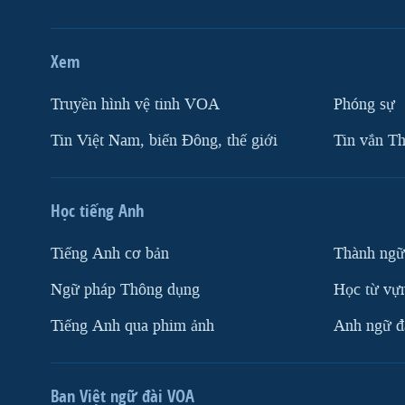
Xem
Truyền hình vệ tinh VOA
Phóng sự
Tin Việt Nam, biển Đông, thế giới
Tin vắn Th
Học tiếng Anh
Tiếng Anh cơ bản
Thành ngữ
Ngữ pháp Thông dụng
Học từ vựn
Tiếng Anh qua phim ảnh
Anh ngữ đặ
Ban Việt ngữ đài VOA