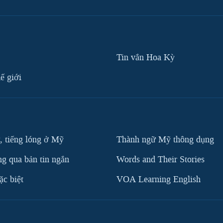
Tin vắn Hoa Kỳ
ế giới
, tiếng lóng ở Mỹ
Thành ngữ Mỹ thông dụng
g qua bản tin ngắn
Words and Their Stories
c biệt
VOA Learning English