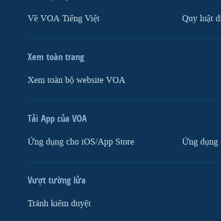
Về VOA Tiếng Việt
Quy luật d
Xem toàn trang
Xem toàn bộ website VOA
Tải App của VOA
Ứng dụng cho iOS/App Store
Ứng dụng 
Vượt tường lửa
Tránh kiểm duyệt