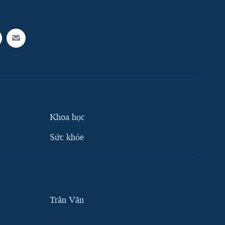
Khoa học
Sức khỏe
Trân Văn