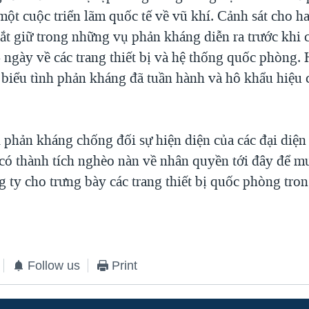
một cuộc triển lãm quốc tế về vũ khí. Cảnh sát cho h
ắt giữ trong những vụ phản kháng diễn ra trước khi c
4 ngày về các trang thiết bị và hệ thống quốc phòng.
biểu tình phản kháng đã tuần hành và hô khẩu hiệu 
phản kháng chống đối sự hiện diện của các đại diệ
có thành tích nghèo nàn về nhân quyền tới đây để mu
ty cho trưng bày các trang thiết bị quốc phòng tron
Follow us
Print