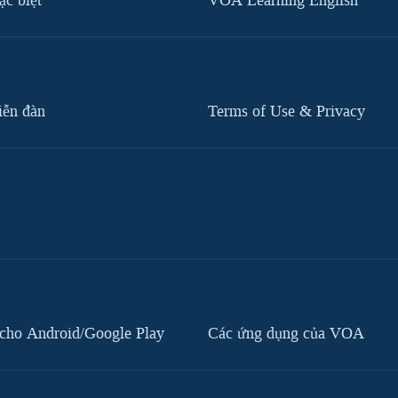
c biệt
VOA Learning English
iễn đàn
Terms of Use & Privacy
cho Android/Google Play
Các ứng dụng của VOA