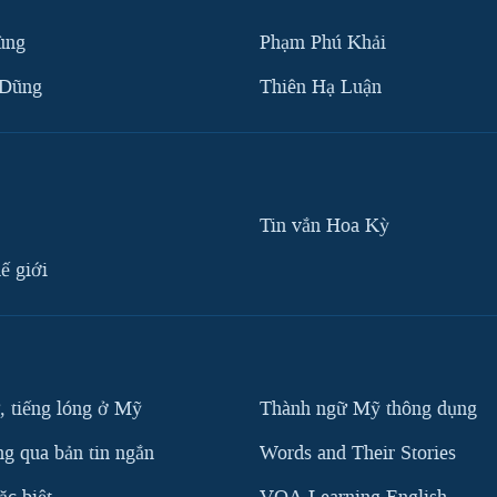
ùng
Phạm Phú Khải
 Dũng
Thiên Hạ Luận
Tin vắn Hoa Kỳ
ế giới
, tiếng lóng ở Mỹ
Thành ngữ Mỹ thông dụng
g qua bản tin ngắn
Words and Their Stories