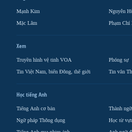
Mạnh Kim
Nguyễn H
Mặc Lâm
Phạm Chí
Xem
Truyền hình vệ tinh VOA
Phóng sự
Tin Việt Nam, biển Đông, thế giới
Tin vắn Th
Học tiếng Anh
Tiếng Anh cơ bản
Thành ngữ
Ngữ pháp Thông dụng
Học từ vựn