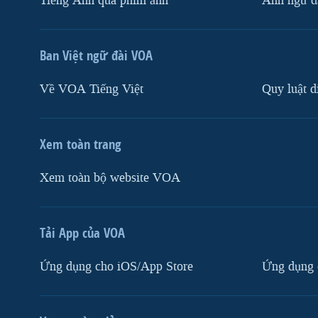
Tiếng Anh qua phim ảnh
Anh ngữ đặ
Ban Việt ngữ đài VOA
Về VOA Tiếng Việt
Quy luật d
Xem toàn trang
Xem toàn bộ website VOA
Tải App của VOA
Ứng dụng cho iOS/App Store
Ứng dụng 