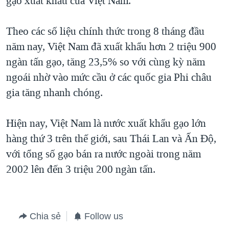
gạo xuất khẩu của Việt Nam.
QUAN HỆ VIỆT MỸ
Theo các số liệu chính thức trong 8 tháng đầu
năm nay, Việt Nam đã xuất khẩu hơn 2 triệu 900
ngàn tấn gạo, tăng 23,5% so với cùng kỳ năm
ngoái nhờ vào mức cầu ở các quốc gia Phi châu
gia tăng nhanh chóng.
Hiện nay, Việt Nam là nước xuất khẩu gạo lớn
hàng thứ 3 trên thế giới, sau Thái Lan và Ấn Ðộ,
với tổng số gạo bán ra nước ngoài trong năm
2002 lên đến 3 triệu 200 ngàn tấn.
Chia sẻ
Follow us