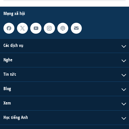
Mạng xã hội
Các dịch vụ
Nghe
Tin tức
Blog
Xem
Học tiếng Anh