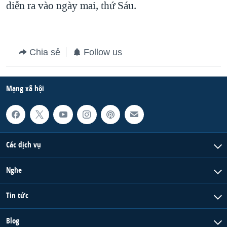
diễn ra vào ngày mai, thứ Sáu.
QUAN HỆ VIỆT MỸ
Chia sẻ
Follow us
Mạng xã hội
Các dịch vụ
Nghe
Tin tức
Blog