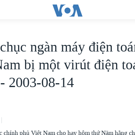
chục ngàn máy điện toá
Nam bị một virút điện to
 - 2003-08-14
ức chính phủ Việt Nam cho hay hôm thứ Năm hằng c