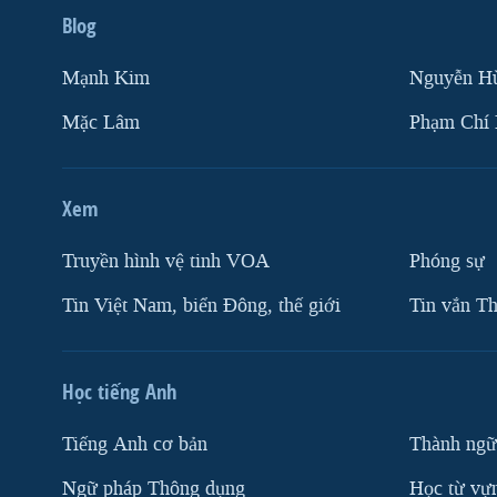
Blog
Mạnh Kim
Nguyễn H
Mặc Lâm
Phạm Chí
Xem
Truyền hình vệ tinh VOA
Phóng sự
Tin Việt Nam, biển Đông, thế giới
Tin vắn Th
Học tiếng Anh
Tiếng Anh cơ bản
Thành ngữ
Ngữ pháp Thông dụng
Học từ vựn