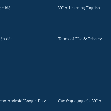
c biệt
VOA Learning English
iễn đàn
Terms of Use & Privacy
cho Android/Google Play
Các ứng dụng của VOA