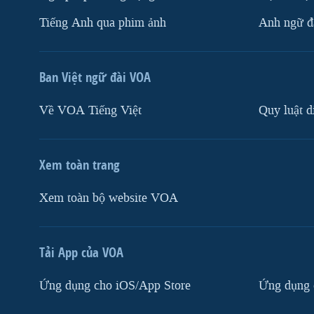
Tiếng Anh qua phim ảnh
Anh ngữ đặ
Ban Việt ngữ đài VOA
Về VOA Tiếng Việt
Quy luật d
Xem toàn trang
Xem toàn bộ website VOA
Tải App của VOA
Ứng dụng cho iOS/App Store
Ứng dụng 