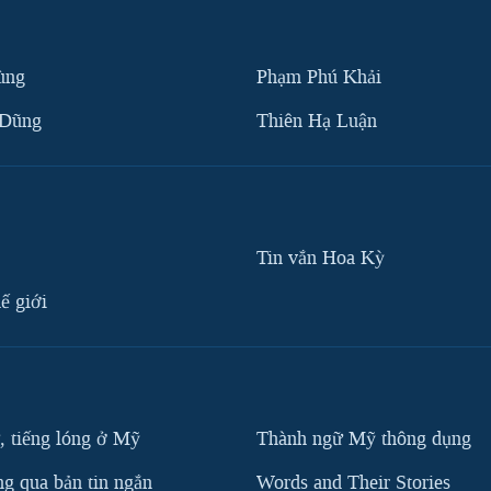
ùng
Phạm Phú Khải
 Dũng
Thiên Hạ Luận
Tin vắn Hoa Kỳ
ế giới
, tiếng lóng ở Mỹ
Thành ngữ Mỹ thông dụng
g qua bản tin ngắn
Words and Their Stories