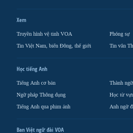
Xem
Truyền hình vệ tinh VOA
Phóng sự
Tin Việt Nam, biển Đông, thế giới
Tin vắn Th
Học tiếng Anh
Tiếng Anh cơ bản
Thành ngữ
Ngữ pháp Thông dụng
Học từ vựn
Tiếng Anh qua phim ảnh
Anh ngữ đặ
Ban Việt ngữ đài VOA