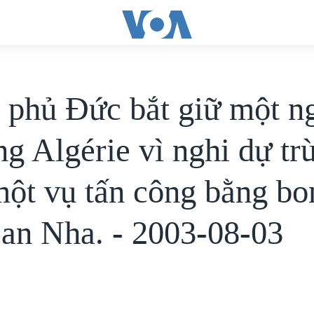
 phủ Đức bắt giữ một n
ng Algérie vì nghi dự tr
một vụ tấn công bằng bo
an Nha. - 2003-08-03