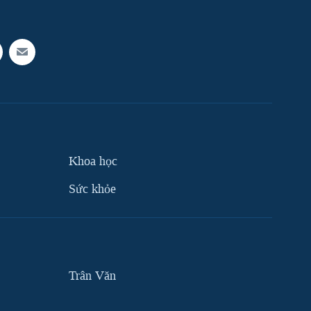
Khoa học
Sức khỏe
Trân Văn