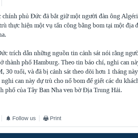
c chính phủ Đức đã bắt giữ một người đàn ông Algéri
trù thực hiện một vụ tấn công bằng bom tại một địa 
ha.
Đức trích dẫn những nguồn tin cảnh sát nói rằng ngư
t ở thành phố Hamburg. Theo tin báo chí, nghi can nà
 30 tuổi, và đã bị cảnh sát theo dõi hơn 1 tháng này
g nghi can này dự trù cho nổ bom để giết các du khác
nh phố của Tây Ban Nha ven bờ Địa Trung Hải.
Follow us
Print