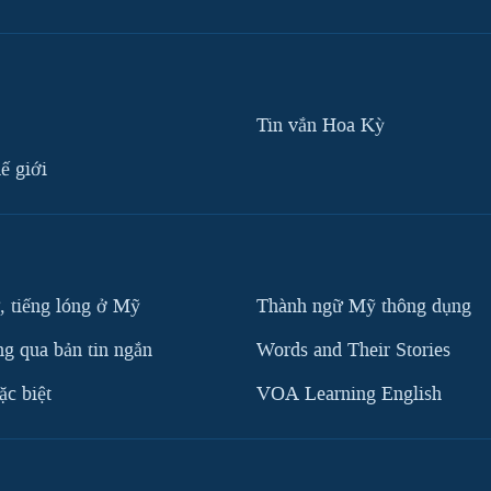
Tin vắn Hoa Kỳ
ế giới
, tiếng lóng ở Mỹ
Thành ngữ Mỹ thông dụng
g qua bản tin ngắn
Words and Their Stories
c biệt
VOA Learning English