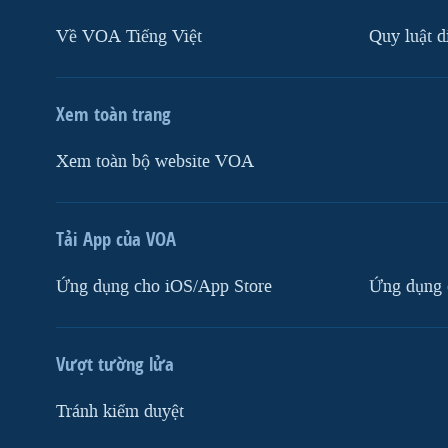
Về VOA Tiếng Việt
Quy luật d
Xem toàn trang
Xem toàn bộ website VOA
Tải App của VOA
Ứng dụng cho iOS/App Store
Ứng dụng 
Vượt tường lửa
Tránh kiểm duyệt