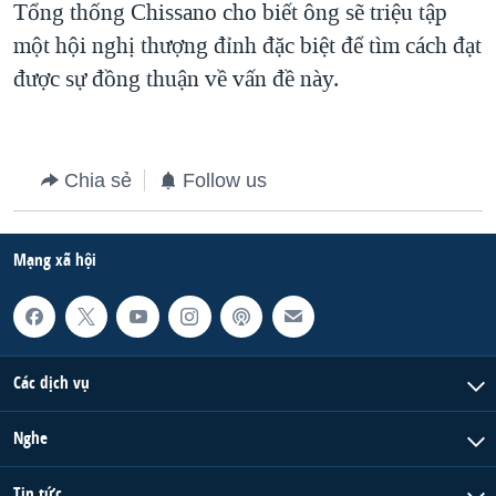
Tổng thống Chissano cho biết ông sẽ triệu tập
QUAN HỆ VIỆT MỸ
một hội nghị thượng đỉnh đặc biệt để tìm cách đạt
được sự đồng thuận về vấn đề này.
Chia sẻ
Follow us
Mạng xã hội
Các dịch vụ
Nghe
Tin tức