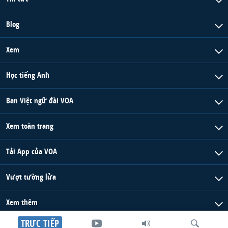
Blog
Xem
Học tiếng Anh
Ban Việt ngữ đài VOA
Xem toàn trang
Tải App của VOA
Vượt tường lửa
Xem thêm
TRỰC TIẾP