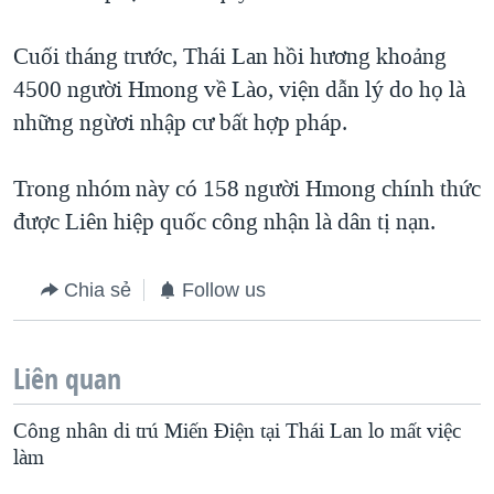
QUAN HỆ VIỆT MỸ
Cuối tháng trước, Thái Lan hồi hương khoảng
4500 người Hmong về Lào, viện dẫn lý do họ là
những ngừơi nhập cư bất hợp pháp.
Trong nhóm này có 158 người Hmong chính thức
được Liên hiệp quốc công nhận là dân tị nạn.
Chia sẻ
Follow us
Liên quan
Công nhân di trú Miến Điện tại Thái Lan lo mất việc
làm