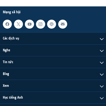
Mạng xã hội
Các dịch vụ
Nghe
Tin tức
Blog
Xem
Học tiếng Anh