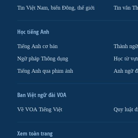
Tin Việt Nam, biển Đông, thế giới
Tin vắn Th
Học tiếng Anh
Tiếng Anh cơ bản
Thành ngữ
Ngữ pháp Thông dụng
Học từ vựn
Tiếng Anh qua phim ảnh
Anh ngữ đặ
Ban Việt ngữ đài VOA
Về VOA Tiếng Việt
Quy luật d
Xem toàn trang