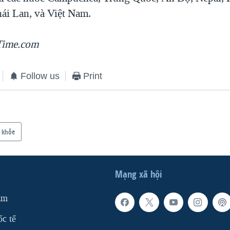
hái Lan, và Việt Nam.
Time.com
Follow us
Print
 khỏe
Mạng xã hội
am
ốc tế