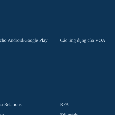
cho Android/Google Play
Các ứng dụng của VOA
 Relations
RFA
ity
Editorials