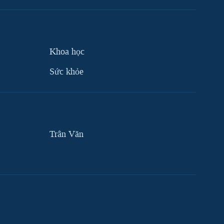
Khoa học
Sức khỏe
Trân Văn