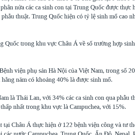
 phân nửa các ca sinh con tại Trung Quốc được thực 
phẫu thuật. Trung Quốc hiện có tỷ lệ sinh mổ cao nhấ
g Quốc trong khu vực Châu Á về số trường hợp sinh
i Bệnh viện phụ sản Hà Nội của Việt Nam, trong số 20
i hằng năm có khoảng 40% là được sinh mổ.
Nam là Thái Lan, với 34% các ca sinh con qua phẫu t
ổ thấp nhất trong khu vực là Campuchea, với 15%.
t tại Châu Á thực hiện ở 122 bệnh viện công và tư th
ại các nước Campuchea, Trung Quốc, Ấn Độ, Nepal, P