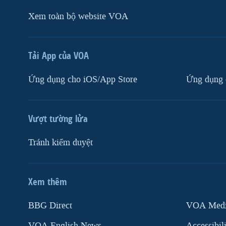
Xem toàn bộ website VOA
Tải App của VOA
Ứng dụng cho iOS/App Store
Ứng dụng 
Vượt tường lửa
Tránh kiểm duyệt
Xem thêm
MẠNG XÃ HỘI
BBG Direct
VOA Media
VOA English News
Accessibil