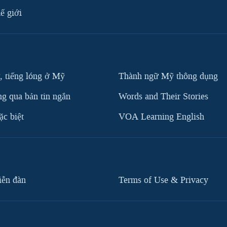
ế giới
, tiếng lóng ở Mỹ
Thành ngữ Mỹ thông dụng
g qua bản tin ngắn
Words and Their Stories
c biệt
VOA Learning English
iễn đàn
Terms of Use & Privacy