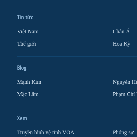
Tin tức
Việt Nam
Châu Á
Thế giới
Hoa Kỳ
Blog
Mạnh Kim
Nguyễn H
Mặc Lâm
Phạm Chí
Xem
Truyền hình vệ tinh VOA
Phóng sự