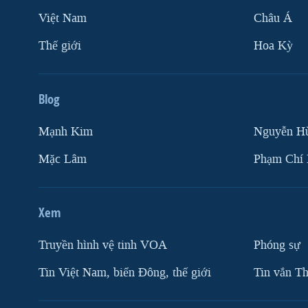
Việt Nam
Châu Á
Thế giới
Hoa Kỳ
Blog
Mạnh Kim
Nguyễn H
Mặc Lâm
Phạm Chí
Xem
Truyền hình vệ tinh VOA
Phóng sự
Tin Việt Nam, biển Đông, thế giới
Tin vắn Th