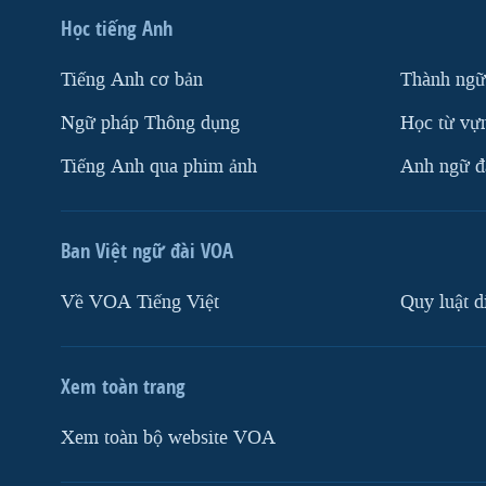
Học tiếng Anh
Tiếng Anh cơ bản
Thành ngữ
Ngữ pháp Thông dụng
Học từ vựn
Tiếng Anh qua phim ảnh
Anh ngữ đặ
Ban Việt ngữ đài VOA
Về VOA Tiếng Việt
Quy luật d
Xem toàn trang
Xem toàn bộ website VOA