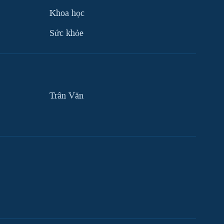
Khoa học
Sức khỏe
Trân Văn