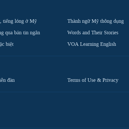
, tiếng lóng ở Mỹ
Thành ngữ Mỹ thông dụng
g qua bản tin ngắn
Words and Their Stories
c biệt
VOA Learning English
iễn đàn
Terms of Use & Privacy