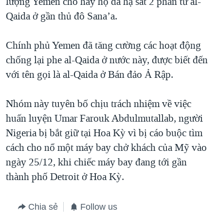
lượng Yemen cho hay họ đã hạ sát 2 phần tử al-
Qaida ở gần thủ đô Sana’a.
Chính phủ Yemen đã tăng cường các hoạt động
chống lại phe al-Qaida ở nước này, được biết đến
với tên gọi là al-Qaida ở Bán đảo Ả Rập.
Nhóm này tuyên bố chịu trách nhiệm về việc
huấn luyện Umar Farouk Abdulmutallab, người
Nigeria bị bắt giữ tại Hoa Kỳ vì bị cáo buộc tìm
cách cho nổ một máy bay chở khách của Mỹ vào
ngày 25/12, khi chiếc máy bay đang tới gần
thành phố Detroit ở Hoa Kỳ.
Chia sẻ
Follow us