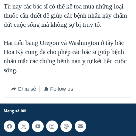
Từ nay các bác sĩ có thể kê toa mua những loại
QUAN HỆ VIỆT MỸ
thuốc cần thiết để giúp các bệnh nhân này chấm
dứt cuộc sống mà không sợ bị truy tố.
Hai tiểu bang Oregon và Washington ở tây bắc
Hoa Kỳ cũng đã cho phép các bác sĩ giúp bệnh
nhân mắc các chứng bệnh nan y tự kết liễu cuộc
sống.
Chia sẻ
Follow us
Mạng xã hội