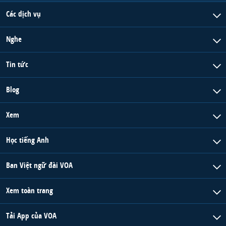
Các dịch vụ
Nghe
Tin tức
Blog
Xem
Học tiếng Anh
Ban Việt ngữ đài VOA
Xem toàn trang
Tải App của VOA