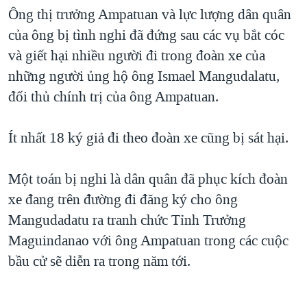
Ông thị trưởng Ampatuan và lực lượng dân quân
QUAN HỆ VIỆT MỸ
của ông bị tình nghi đã đứng sau các vụ bắt cóc
và giết hại nhiều người đi trong đoàn xe của
những người ủng hộ ông Ismael Mangudalatu,
đối thủ chính trị của ông Ampatuan.
Ít nhất 18 ký giả đi theo đoàn xe cũng bị sát hại.
Một toán bị nghi là dân quân đã phục kích đoàn
xe đang trên đường đi đăng ký cho ông
Mangudadatu ra tranh chức Tỉnh Trưởng
Maguindanao với ông Ampatuan trong các cuộc
bầu cử sẽ diễn ra trong năm tới.