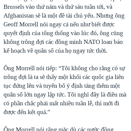
Brussels vào thứ năm và thứ sáu tuần tới, và
Afghanistan sẽ là một đề tài chủ yếu. Nhưng ông
Geoff Morrell nói ngay cả nếu như biết được
quyết định của tổng thống vào lúc đó, ông cũng
không trông đợi các đồng minh NATO loan báo
kế hoạch về quân số của họ ngay tức thời.
Ông Morrell nói tiếp: “Tôi không cho rằng có sự
trông đợi là ta sẽ thấy một khối các quốc gia liên
tục đứng lên và tuyên bố ý định tăng thêm một
quân số lớn ngay lập tức. Tôi nghĩ đây là điều mà
có phần chắc phải mất nhiều tuần lễ, thì mới đi
được đến kết quả.”
Ông Morrell nói rằng mặc dù các nước đồng