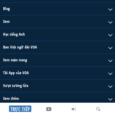
Blog
Xem
Học tiếng Anh
Ban Việt ngữ đài VOA
Xem toàn trang
Tải App của VOA
Vượt tường lửa
Xem thêm
TRỰC TIẾP