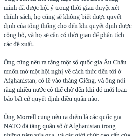
minh đã được hội ý trong thời gian duyệt xét
chính sách, họ cũng sẽ không biết được quyết
định của tổng thống cho đến khi quyết định được
công bố, và họ sẽ cần có thời gian để phân tích
các đề xuất.
Ông cũng nêu ra rằng một số quốc gia Âu Châu
muốn mở một hội nghị về cách thức tiến tới ở
Afghanistan, có lẽ vào tháng Giêng, và ông nói
rằng nhiều nước có thể chờ đến khi đó mới loan
báo bất cứ quyết định điều quân nào.
Ông Morrell cũng nêu ra điểm là các quốc gia
NATO đã tăng quân số ở Afghanistan trong
những năm vừa qua, và các giới chức cao cấp của