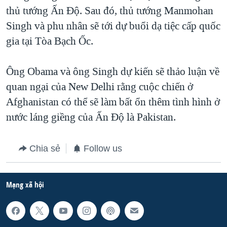
thủ tướng Ấn Độ. Sau đó, thủ tướng Manmohan
QUAN HỆ VIỆT MỸ
Singh và phu nhân sẽ tới dự buổi dạ tiệc cấp quốc
gia tại Tòa Bạch Ốc.
Ông Obama và ông Singh dự kiến sẽ thảo luận về
quan ngại của New Delhi rằng cuộc chiến ở
Afghanistan có thể sẽ làm bất ổn thêm tình hình ở
nước láng giềng của Ấn Độ là Pakistan.
Chia sẻ
Follow us
Mạng xã hội