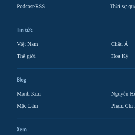
Podcast/RSS
Thời sự qu
Tin tức
Việt Nam
Châu Á
Thế giới
Hoa Kỳ
Blog
Mạnh Kim
Nguyễn H
Mặc Lâm
Phạm Chí
Xem