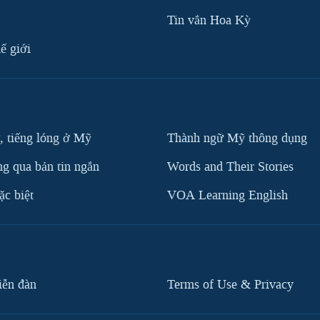
Tin vắn Hoa Kỳ
ế giới
, tiếng lóng ở Mỹ
Thành ngữ Mỹ thông dụng
g qua bản tin ngắn
Words and Their Stories
c biệt
VOA Learning English
iễn đàn
Terms of Use & Privacy