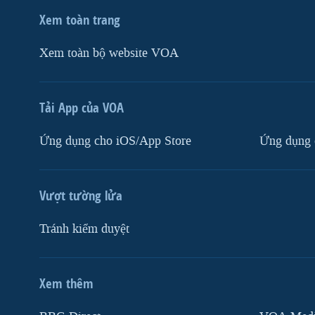
Xem toàn trang
Xem toàn bộ website VOA
Tải App của VOA
Ứng dụng cho iOS/App Store
Ứng dụng 
Vượt tường lửa
Tránh kiểm duyệt
Xem thêm
MẠNG XÃ HỘI