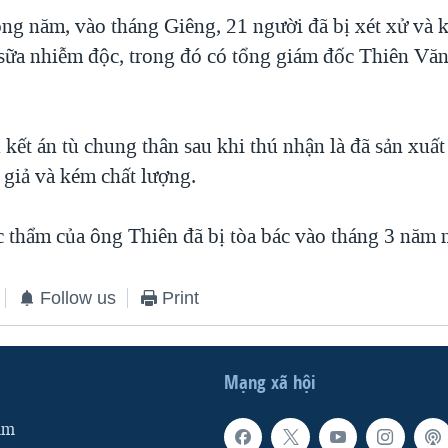
ng năm, vào tháng Giêng, 21 người đã bị xét xử và kế
sữa nhiễm độc, trong đó có tổng giám đốc Thiên Văn
kết án tù chung thân sau khi thú nhận là đã sản xuất 
 giả và kém chất lượng.
 thẩm của ông Thiên đã bị tòa bác vào tháng 3 năm 
Follow us
Print
Mạng xã hội
am