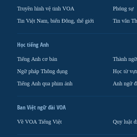
Truyền hình vệ tinh VOA
Phóng sự
Tin Việt Nam, biển Đông, thế giới
Tin vắn Th
Học tiếng Anh
Tiếng Anh cơ bản
Thành ngữ
Ngữ pháp Thông dụng
Học từ vựn
Tiếng Anh qua phim ảnh
Anh ngữ đặ
Ban Việt ngữ đài VOA
Về VOA Tiếng Việt
Quy luật d