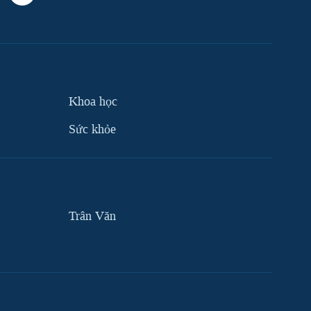
Khoa học
Sức khỏe
Trân Văn