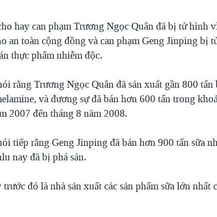
ho hay can phạm Trương Ngọc Quân đã bị tử hình vì
o an toàn cộng đồng và can phạm Geng Jinping bị tử
bán thực phẩm nhiễm độc.
ói rằng Trương Ngọc Quân đã sản xuất gần 800 tấn 
melamine, và đương sự đã bán hơn 600 tấn trong khoả
ăm 2007 đến tháng 8 năm 2008.
ói tiếp rằng Geng Jinping đã bán hơn 900 tấn sữa n
lu nay đã bị phá sản.
 trước đó là nhà sản xuất các sản phẩm sữa lớn nhất 