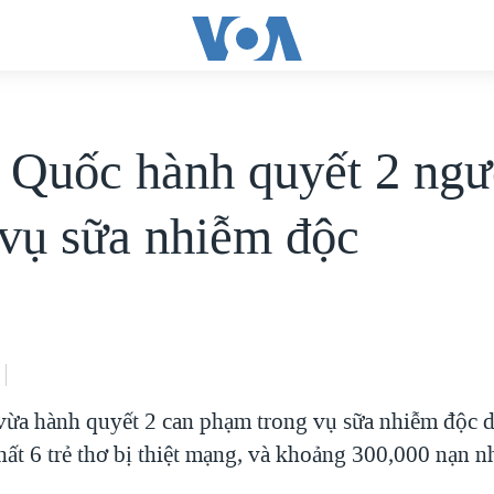
 Quốc hành quyết 2 ngư
 vụ sữa nhiễm độc
ừa hành quyết 2 can phạm trong vụ sữa nhiễm độc 
nhất 6 trẻ thơ bị thiệt mạng, và khoảng 300,000 nạn n