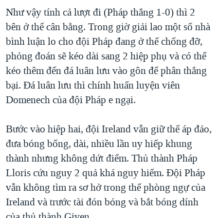
Như vậy tính cả lượt đi (Pháp thắng 1-0) thì 2
bên ở thế cân bằng. Trong giờ giải lao một số nhà
bình luận lo cho đội Pháp đang ở thế chống đỡ,
phỏng đoán sẽ kéo dài sang 2 hiệp phụ và có thể
kéo thêm đến đá luân lưu vào gôn để phân thắng
bại. Đá luân lưu thì chính huấn luyện viên
Domenech của đội Pháp e ngại.
Bước vào hiệp hai, đội Ireland vẫn giữ thế áp đảo,
đưa bóng bổng, dài, nhiều lần uy hiếp khung
thành nhưng không dứt điểm. Thủ thành Pháp
Lloris cứu nguy 2 quả khá nguy hiểm. Đội Pháp
vẫn không tìm ra sơ hở trong thế phòng ngự của
Ireland và trước tài đón bóng và bắt bóng dính
của thủ thành Given.