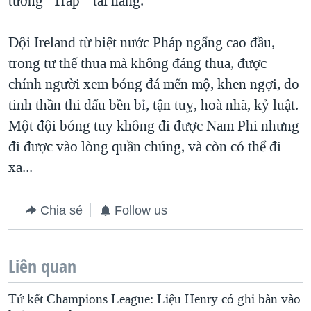
tướng "Trap " tài năng.
Đội Ireland từ biệt nước Pháp ngẩng cao đầu,
trong tư thế thua mà không đáng thua, được
chính người xem bóng đá mến mộ, khen ngợi, do
tinh thần thi đấu bền bỉ, tận tuỵ, hoà nhã, kỷ luật.
Một đội bóng tuy không đi được Nam Phi nhưng
đi được vào lòng quần chúng, và còn có thể đi
xa...
Chia sẻ
Follow us
Liên quan
Tứ kết Champions League: Liệu Henry có ghi bàn vào