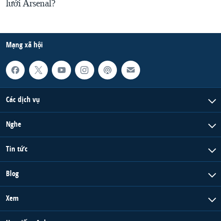
lưới Arsenal?
Mạng xã hội
Các dịch vụ
Nghe
Tin tức
Blog
Xem