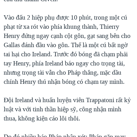
Vào đấu 2 hiệp phụ được 10 phút, trong một cú
phạt từ xa rót vào phía khung thành, Thierry
Henry đứng ngay cạnh cột gôn, gạt sang bên cho
Gallas đánh đầu vào gôn. Thế là một cú bất ngờ
tai hại cho Ireland. Trước đó bóng đã chạm phải
tay Henry, phía Ireland báo ngay cho trọng tài,
nhưng trọng tài vẫn cho Pháp thắng, mặc dầu
chính Henry thú nhận bóng có chạm tay mình.
Đội Ireland và huấn luyện viên Trappatoni rất kỷ
luật và với tinh thần hiệp sỹ, công nhận mình
thua, không kiện cáo lôi thôi.
Do đó nhiều báo Pháp nhận xét: Pháp gặp may,