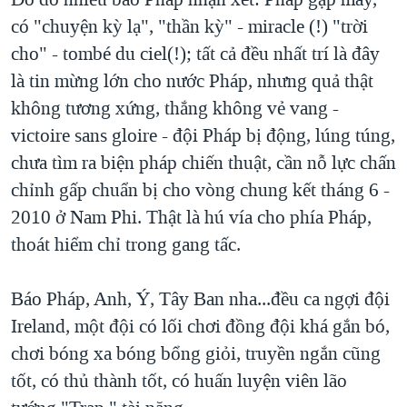
có "chuyện kỳ lạ", "thần kỳ" - miracle (!) "trời
cho" - tombé du ciel(!); tất cả đều nhất trí là đây
là tin mừng lớn cho nước Pháp, nhưng quả thật
không tương xứng, thắng không vẻ vang -
victoire sans gloire - đội Pháp bị động, lúng túng,
chưa tìm ra biện pháp chiến thuật, cần nỗ lực chấn
chỉnh gấp chuẩn bị cho vòng chung kết tháng 6 -
2010 ở Nam Phi. Thật là hú vía cho phía Pháp,
thoát hiểm chỉ trong gang tấc.
Báo Pháp, Anh, Ý, Tây Ban nha...đều ca ngợi đội
Ireland, một đội có lối chơi đồng đội khá gắn bó,
chơi bóng xa bóng bổng giỏi, truyền ngắn cũng
tốt, có thủ thành tốt, có huấn luyện viên lão