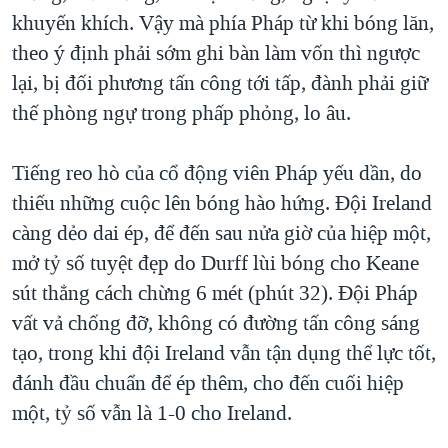
khuyến khích. Vậy mà phía Pháp từ khi bóng lăn,
theo ý định phải sớm ghi bàn làm vốn thì ngược
lại, bị đối phương tấn công tới tấp, đành phải giữ
thế phòng ngự trong phấp phỏng, lo âu.
Tiếng reo hò của cổ động viên Pháp yếu dần, do
thiếu những cuộc lên bóng hào hứng. Đội Ireland
càng dẻo dai ép, để đến sau nửa giờ của hiệp một,
mở tỷ số tuyệt đẹp do Durff lùi bóng cho Keane
sút thẳng cách chừng 6 mét (phút 32). Đội Pháp
vất vả chống đỡ, không có đường tấn công sáng
tạo, trong khi đội Ireland vẫn tận dụng thể lực tốt,
đánh đầu chuẩn để ép thêm, cho đến cuối hiệp
một, tỷ số vẫn là 1-0 cho Ireland.