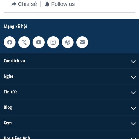
Chia sẻ
Follow us
QUAN HỆ VIỆT MỸ
Mạng xã hội
Các dịch vụ
Nghe
Tin tức
Blog
Xem
Học tiếng Anh