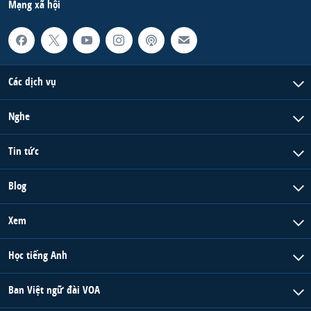
Mạng xã hội
Các dịch vụ
Nghe
Tin tức
Blog
Xem
Học tiếng Anh
Ban Việt ngữ đài VOA