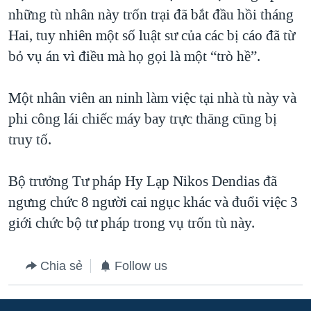
những tù nhân này trốn trại đã bắt đầu hồi tháng
QUAN HỆ VIỆT MỸ
Hai, tuy nhiên một số luật sư của các bị cáo đã từ
bỏ vụ án vì điều mà họ gọi là một “trò hề”.
Một nhân viên an ninh làm việc tại nhà tù này và
phi công lái chiếc máy bay trực thăng cũng bị
truy tố.
Bộ trưởng Tư pháp Hy Lạp Nikos Dendias đã
ngưng chức 8 người cai ngục khác và đuổi việc 3
giới chức bộ tư pháp trong vụ trốn tù này.
Chia sẻ
Follow us