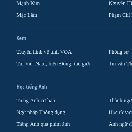
Mạnh Kim
Nguyễn H
Mặc Lâm
Phạm Chí
Xem
Truyền hình vệ tinh VOA
Phóng sự
Tin Việt Nam, biển Đông, thế giới
Tin vắn Th
Học tiếng Anh
Tiếng Anh cơ bản
Thành ngữ
Ngữ pháp Thông dụng
Học từ vựn
Tiếng Anh qua phim ảnh
Anh ngữ đặ