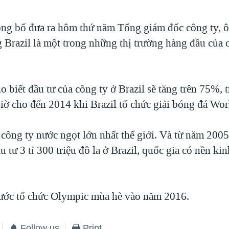
ng bố đưa ra hôm thứ năm Tổng giám đốc công ty, 
 Brazil là một trong những thị trường hàng đầu của 
 biết đầu tư của công ty ở Brazil sẽ tăng trên 75%,
giờ cho đến 2014 khi Brazil tổ chức giải bóng đá Wor
 công ty nước ngọt lớn nhất thế giới. Và từ năm 200
u tư 3 tỉ 300 triệu đô la ở Brazil, quốc gia có nền kin
 nước tổ chức Olympic mùa hè vào năm 2016.
Follow us
Print