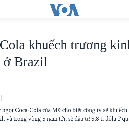
Cola khuếch trương kin
 ở Brazil
 ngọt Coca-Cola của Mỹ cho biết công ty sẽ khuếch
l, và trong vòng 5 năm tới, sẽ đầu tư 5,8 tỉ đôla ở 