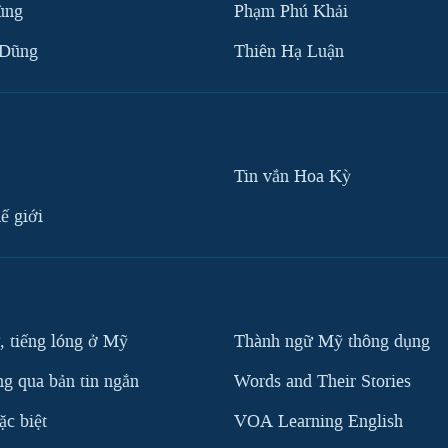
ùng
Phạm Phú Khải
 Dũng
Thiên Hạ Luận
Tin vắn Hoa Kỳ
ế giới
, tiếng lóng ở Mỹ
Thành ngữ Mỹ thông dụng
g qua bản tin ngắn
Words and Their Stories
c biệt
VOA Learning English