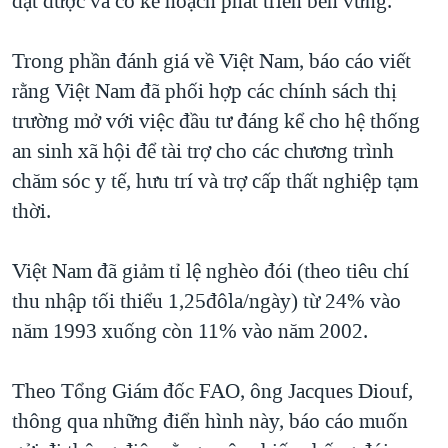
đạt được và có kế hoạch phát triển bền vững.
QUAN HỆ VIỆT MỸ
Trong phần đánh giá về Việt Nam, báo cáo viết
rằng Việt Nam đã phối hợp các chính sách thị
trường mở với việc đầu tư đáng kể cho hệ thống
an sinh xã hội để tài trợ cho các chương trình
chăm sóc y tế, hưu trí và trợ cấp thất nghiệp tạm
thời.
Việt Nam đã giảm tỉ lệ nghèo đói (theo tiêu chí
thu nhập tối thiểu 1,25đôla/ngày) từ 24% vào
năm 1993 xuống còn 11% vào năm 2002.
Theo Tổng Giám đốc FAO, ông Jacques Diouf,
thông qua những điển hình này, báo cáo muốn