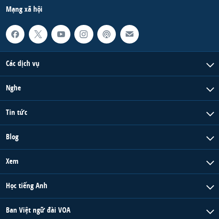
Mạng xã hội
Các dịch vụ
Nghe
Tin tức
Blog
Xem
Học tiếng Anh
Ban Việt ngữ đài VOA