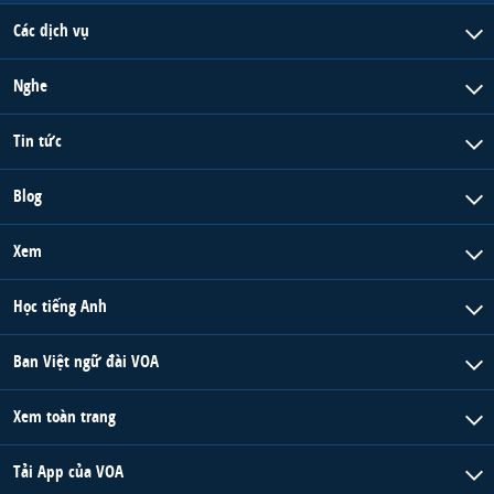
Các dịch vụ
Nghe
Tin tức
Blog
Xem
Học tiếng Anh
Ban Việt ngữ đài VOA
Xem toàn trang
Tải App của VOA