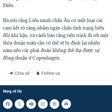
Điển.
QUAN HỆ VIỆT MỸ
Bà nói rằng Liên minh châu Âu có một loạt các
cam kết rõ ràng nhằm ngăn chặn tình trạng biến
đổi khí hậu, và cảnh báo rằng tiến trình đi tới một
thỏa thuận toàn cầu có thể sẽ bị đình lại nhiều
năm nếu các phái đoàn không thể đạt được sự
đồng thuận ở Copenhagen.
Chia sẻ
Follow us
Mạng xã hội