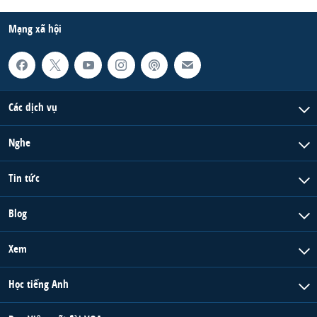
Mạng xã hội
Các dịch vụ
Nghe
Tin tức
Blog
Xem
Học tiếng Anh