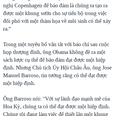
nghị Copenhagen để bảo đảm là chúng ta tạo ra
QUAN HỆ VIỆT MỸ
được một khung sườn cho sự tiến bộ trong việc
đối phó với một thảm họa về môi sinh có thể xảy
ra.”
Trong một tuyên bố vắn tắt với báo chí sau cuộc
họp thượng đỉnh, ông Obama không đề ra một
sách lược cụ thể để bảo đảm đạt được một hiệp
định. Nhưng Chủ tịch Ủy Hội Châu Âu, ông Jose
Manuel Barroso, tin tưởng rằng có thể đạt được
một hiệp định.
Ông Barroso nói: "Với sự lãnh đạo mạnh mẽ của
Hoa Kỳ, chúng ta có thể đạt được một hiệp định.
Chúng tôi đang làm việc để thiết lập một khung