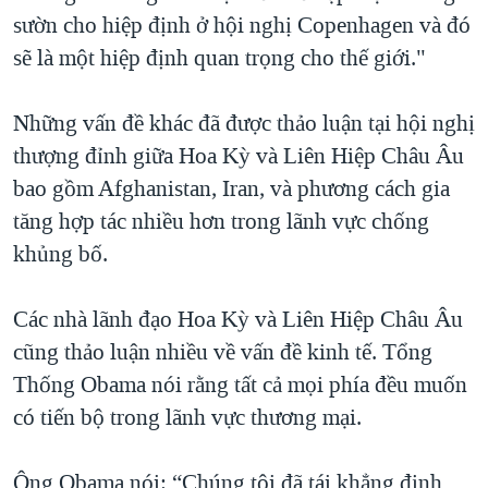
sườn cho hiệp định ở hội nghị Copenhagen và đó
sẽ là một hiệp định quan trọng cho thế giới."
Những vấn đề khác đã được thảo luận tại hội nghị
thượng đỉnh giữa Hoa Kỳ và Liên Hiệp Châu Âu
bao gồm Afghanistan, Iran, và phương cách gia
tăng hợp tác nhiều hơn trong lãnh vực chống
khủng bố.
Các nhà lãnh đạo Hoa Kỳ và Liên Hiệp Châu Âu
cũng thảo luận nhiều về vấn đề kinh tế. Tổng
Thống Obama nói rằng tất cả mọi phía đều muốn
có tiến bộ trong lãnh vực thương mại.
Ông Obama nói: “Chúng tôi đã tái khẳng định