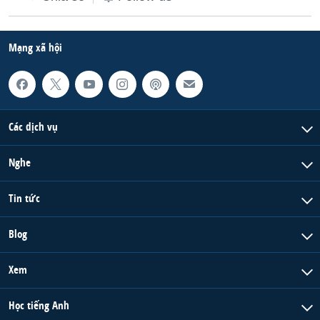
Mạng xã hội
Các dịch vụ
Nghe
Tin tức
Blog
Xem
Học tiếng Anh