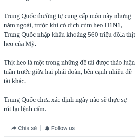
QUAN HỆ VIỆT MỸ
Trung Quốc thường tự cung cấp món này nhưng
năm ngoái, trước khi có dịch cúm heo H1N1,
Trung Quốc nhập khẩu khoảng 560 triệu đôla thịt
heo của Mỹ.
Thịt heo là một trong những đề tài được thảo luận
tuần trước giữa hai phái đoàn, bên cạnh nhiều đề
tài khác.
Trung Quốc chưa xác định ngày nào sẽ thực sự
rút lại lệnh cấm.
Chia sẻ
Follow us