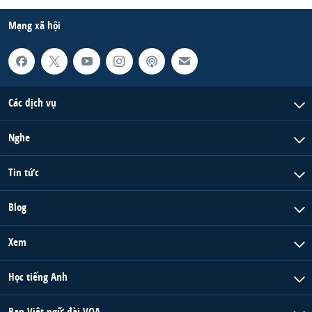
Mạng xã hội
Các dịch vụ
Nghe
Tin tức
Blog
Xem
Học tiếng Anh
Ban Việt ngữ đài VOA