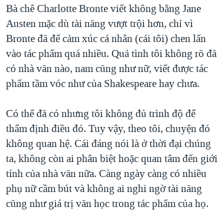
Bà chê Charlotte Bronte viết không bằng Jane
Austen mặc dù tài năng vượt trội hơn, chỉ vì
Bronte đã để cảm xúc cá nhân (cái tôi) chen lấn
vào tác phẩm quá nhiều. Quả tình tôi không rõ đã
có nhà văn nào, nam cũng như nữ, viết được tác
phẩm tầm vóc như của Shakespeare hay chưa.
Có thể đã có nhưng tôi không đủ trình độ để
thẩm định điều đó. Tuy vậy, theo tôi, chuyện đó
không quan hệ. Cái đáng nói là ở thời đại chúng
ta, không còn ai phân biệt hoặc quan tâm đến giới
tính của nhà văn nữa. Càng ngày càng có nhiều
phụ nữ cầm bút và không ai nghi ngờ tài năng
cũng như giá trị văn học trong tác phẩm của họ.