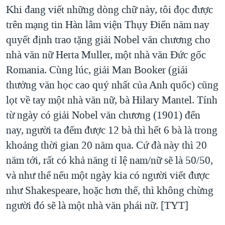
Khi đang viết những dòng chữ này, tôi đọc được
trên mạng tin Hàn lâm viện Thụy Điển năm nay
quyết định trao tặng giải Nobel văn chương cho
nhà văn nữ Herta Muller, một nhà văn Đức gốc
Romania. Cùng lúc, giải Man Booker (giải
thưởng văn học cao quý nhất của Anh quốc) cũng
lọt về tay một nhà văn nữ, bà Hilary Mantel. Tính
từ ngày có giải Nobel văn chương (1901) đến
nay, người ta đếm được 12 bà thì hết 6 bà là trong
khoảng thời gian 20 năm qua. Cứ đà này thì 20
năm tới, rất có khả năng tỉ lệ nam/nữ sẽ là 50/50,
và như thế nếu một ngày kia có người viết được
như Shakespeare, hoặc hơn thế, thì không chừng
người đó sẽ là một nhà văn phái nữ. [TYT]