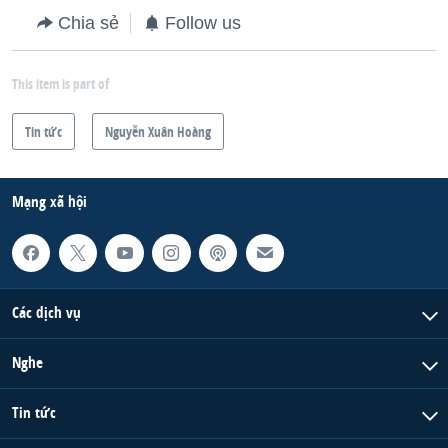
Chia sẻ
Follow us
This item is part of
Tin tức
Nguyễn Xuân Hoàng
Mạng xã hội
Các dịch vụ
Nghe
Tin tức