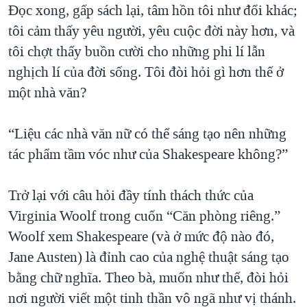
Đọc xong, gấp sách lại, tâm hồn tôi như đổi khác;
tôi cảm thấy yêu người, yêu cuộc đời này hơn, và
tôi chợt thấy buồn cười cho những phi lí lẫn
nghịch lí của đời sống. Tôi đòi hỏi gì hơn thế ở
một nhà văn?
“Liệu các nhà văn nữ có thể sáng tạo nên những
tác phẩm tầm vóc như của Shakespeare không?”
Trở lại với câu hỏi đầy tính thách thức của
Virginia Woolf trong cuốn “Căn phòng riêng.”
Woolf xem Shakespeare (và ở mức độ nào đó,
Jane Austen) là đỉnh cao của nghệ thuật sáng tạo
bằng chữ nghĩa. Theo bà, muốn như thế, đòi hỏi
nơi người viết một tinh thần vô ngã như vị thánh.