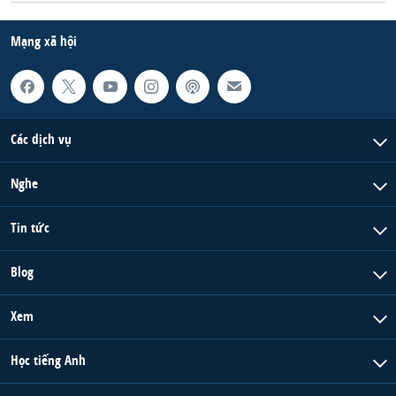
Mạng xã hội
Các dịch vụ
Nghe
Tin tức
Blog
Xem
Học tiếng Anh