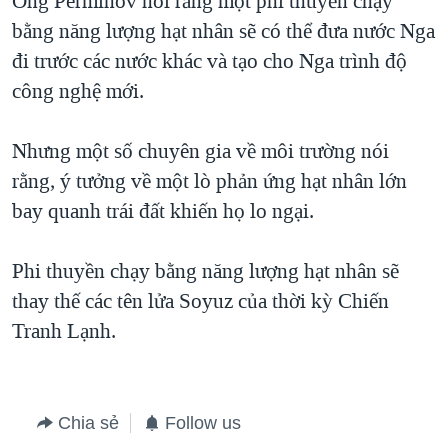
Ông Perminov nói rằng một phi thuyền chạy
bằng năng lượng hạt nhân sẽ có thể đưa nước Nga
QUAN HỆ VIỆT MỸ
đi trước các nước khác và tạo cho Nga trình độ
công nghệ mới.
Nhưng một số chuyên gia về môi trường nói
rằng, ý tưởng về một lò phản ứng hạt nhân lớn
bay quanh trái đất khiến họ lo ngại.
Phi thuyền chạy bằng năng lượng hạt nhân sẽ
thay thế các tên lửa Soyuz của thời kỳ Chiến
Tranh Lạnh.
Chia sẻ
Follow us