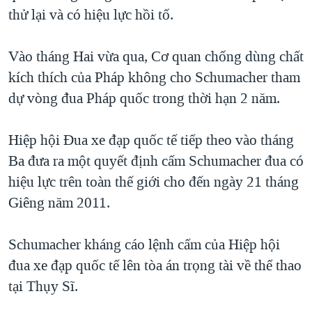
thử lại và có hiệu lực hồi tố.
QUAN HỆ VIỆT MỸ
Vào tháng Hai vừa qua, Cơ quan chống dùng chất
kích thích của Pháp không cho Schumacher tham
dự vòng đua Pháp quốc trong thời hạn 2 năm.
Hiệp hội Đua xe đạp quốc tế tiếp theo vào tháng
Ba đưa ra một quyết định cấm Schumacher đua có
hiệu lực trên toàn thế giới cho đến ngày 21 tháng
Giêng năm 2011.
Schumacher kháng cáo lệnh cấm của Hiệp hội
đua xe đạp quốc tế lên tòa án trọng tài về thể thao
tại Thụy Sĩ.