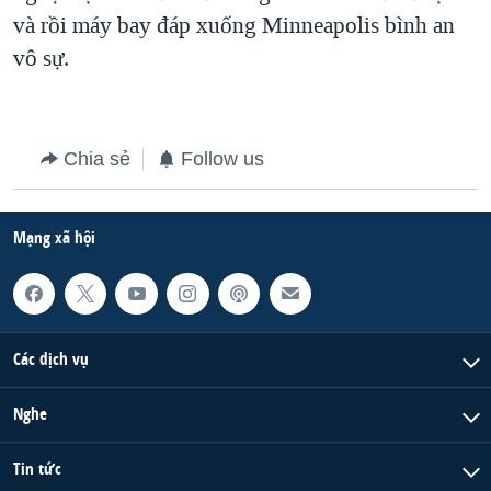
và rồi máy bay đáp xuống Minneapolis bình an
vô sự.
Chia sẻ
Follow us
Mạng xã hội
Các dịch vụ
Nghe
Tin tức